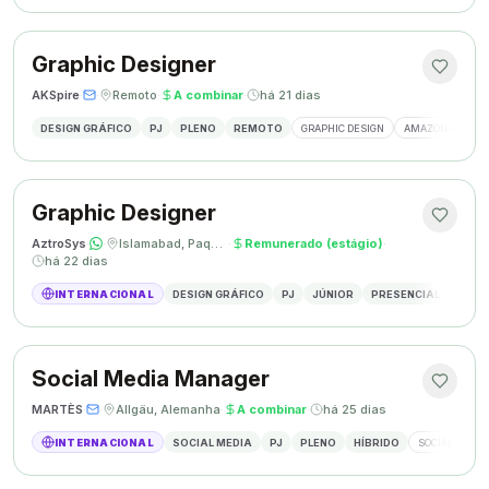
Graphic Designer
AKSpire
·
·
Remoto
·
A combinar
·
há 21 dias
DESIGN GRÁFICO
PJ
PLENO
REMOTO
GRAPHIC DESIGN
AMAZON A+ CON
Graphic Designer
AztroSys
·
·
Islamabad, Paquistão
·
Remunerado (estágio)
·
há 22 dias
INTERNACIONAL
DESIGN GRÁFICO
PJ
JÚNIOR
PRESENCIAL
DESIG
Social Media Manager
MARTÈS
·
·
Allgäu, Alemanha
·
A combinar
·
há 25 dias
INTERNACIONAL
SOCIAL MEDIA
PJ
PLENO
HÍBRIDO
SOCIAL MEDIA