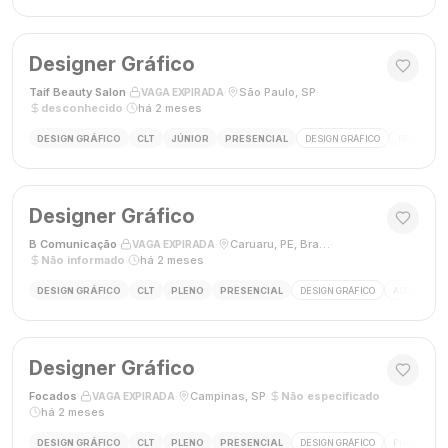
Designer Gráfico
Taif Beauty Salon
·
·
São Paulo, SP
·
VAGA EXPIRADA
desconhecido
·
há 2 meses
DESIGN GRÁFICO
CLT
JÚNIOR
PRESENCIAL
DESIGN GRÁFICO
REDES SOC
Designer Gráfico
B Comunicação
·
·
Caruaru, PE, Brasil
·
VAGA EXPIRADA
Não informado
·
há 2 meses
DESIGN GRÁFICO
CLT
PLENO
PRESENCIAL
DESIGN GRÁFICO
ADOBE PHO
Designer Gráfico
Focados
·
·
Campinas, SP
·
Não especificado
·
VAGA EXPIRADA
há 2 meses
DESIGN GRÁFICO
CLT
PLENO
PRESENCIAL
DESIGN GRÁFICO
PHOTOSHOP