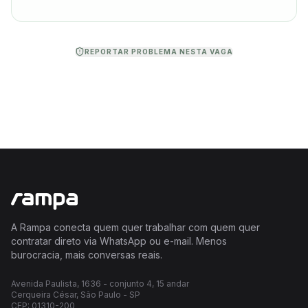
REPORTAR PROBLEMA NESTA VAGA
A Rampa conecta quem quer trabalhar com quem quer
contratar direto via WhatsApp ou e-mail. Menos
burocracia, mais conversas reais.
Avenida Paulista, 1636 - conjunto 4, 15 andar
Cerqueira César, São Paulo - SP
CEP: 01310-200