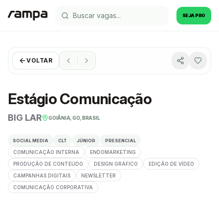
SEJA PRO
VOLTAR
Estágio Comunicação
BIG LAR
GOIÂNIA, GO, BRASIL
SOCIAL MEDIA
CLT
JÚNIOR
PRESENCIAL
COMUNICAÇÃO INTERNA
ENDOMARKETING
PRODUÇÃO DE CONTEÚDO
DESIGN GRÁFICO
EDIÇÃO DE VÍDEO
CAMPANHAS DIGITAIS
NEWSLETTER
COMUNICAÇÃO CORPORATIVA