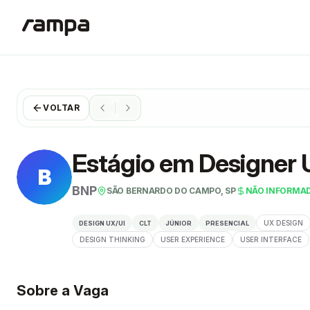
VOLTAR
Estágio em Designer 
B
BNP
SÃO BERNARDO DO CAMPO, SP
NÃO INFORMA
UX DESIGN
DESIGN UX/UI
CLT
JÚNIOR
PRESENCIAL
DESIGN THINKING
USER EXPERIENCE
USER INTERFACE
Sobre a Vaga