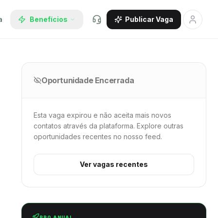
a
Benefícios
Publicar Vaga
Oportunidade Encerrada
Esta vaga expirou e não aceita mais novos
contatos através da plataforma. Explore outras
oportunidades recentes no nosso feed.
Ver vagas recentes
PRO ANUAL