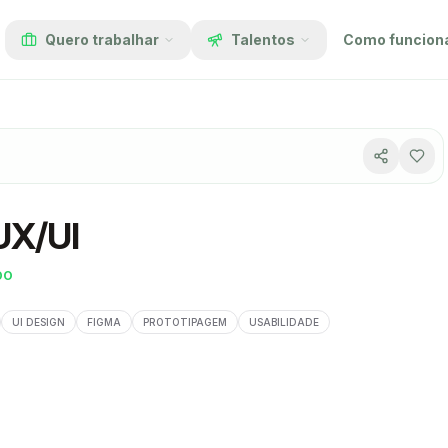
Quero trabalhar
Talentos
Como funcion
UX/UI
DO
UI DESIGN
FIGMA
PROTOTIPAGEM
USABILIDADE