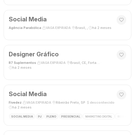
Social Media
Agência Parabólica
·
·
Brasil, ,
·
há 2 meses
VAGA EXPIRADA
Designer Gráfico
R7 Suplementos
·
·
Brasil, CE, Fortaleza
·
VAGA EXPIRADA
há 2 meses
Social Media
Fivedez
·
·
Ribeirão Preto, SP
·
desconhecido
·
VAGA EXPIRADA
há 2 meses
SOCIAL MEDIA
PJ
PLENO
PRESENCIAL
MARKETING DIGITAL
REDES SOCIA