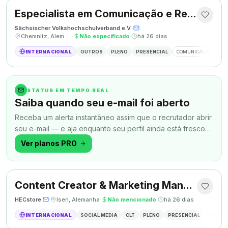
Especialista em Comunicação e Relações Públicas
Sächsischer Volkshochschulverband e.V.
·
·
Chemnitz, Alemanha
·
Não especificado
·
há 26 dias
INTERNACIONAL
OUTROS
PLENO
PRESENCIAL
COMUNICAÇÃO
RE
STATUS EM TEMPO REAL
Saiba quando seu e-mail foi aberto
Receba um alerta instantâneo assim que o recrutador abrir
seu e-mail — e aja enquanto seu perfil ainda está fresco
na memória.
Ver planos PRO
Content Creator & Marketing Manager
HECstore
·
·
Isen, Alemanha
·
Não mencionado
·
há 26 dias
INTERNACIONAL
SOCIAL MEDIA
CLT
PLENO
PRESENCIAL
MARKETI