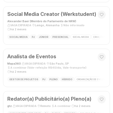
Social Media Creator (Werkstudent)
Alexander Baer (Membro do Parlamento de NRW)
·
·
Lemgo, Alemanha
·
Não informado
·
VAGA EXPIRADA
há 2 meses
SOCIAL MEDIA
PJ
JÚNIOR
PRESENCIAL
SOCIAL MEDIA
CRIAÇÃO DE CON
Analista de Eventos
Mapa360
·
·
São Paulo, SP
·
VAGA EXPIRADA
A combinar (Vale-refeição R$40/dia, Vale-transporte)
·
há 2 meses
GESTOR DE PROJETOS
PJ
PLENO
HÍBRIDO
ORGANIZAÇÃO DE EVENTOS
Redator(a) Publicitário(a) Pleno(a)
gtz
·
·
Remoto
·
A combinar
·
há 2 meses
VAGA EXPIRADA