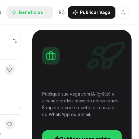
a
Benefícios
Publicar Vaga
Recentes
Precisa de
talento?
Publique sua vaga com IA (grátis) e
alcance profissionais da comunidade.
É rápido e você recebe os contatos
no WhatsApp ou e-mail.
o
·