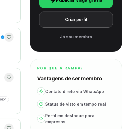
Publicar vaga grátis
Criar perfil
Já sou membro
POR QUE A RAMPA?
Vantagens de ser membro
Contato direto via WhatsApp
SHOP
Status de visto em tempo real
Perfil em destaque para
empresas