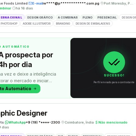
se Foods Limited
·
E-mail
re****@p************.com.pg
·
Port Moresby, Papua Nova Guiné
·
mbinar
·
há 16 dias
TERNACIONAL
DESIGN GRÁFICO
A COMBINAR
PLENO
PRESENCIAL
DESIGN G
 PHOTOSHOP
ADOBE ILLUSTRATOR
BRANDING
DESIGN DE EMBALAGENS
TO AUTOMÁTICO
A prospecta por
4h por dia
a vez e deixe a inteligência
SUCESSO!
itorar o mercado e iniciar
Perfil enviado para o contratante
uanto você faz outra coisa.
oto Automático
phic Designer
rts
·
WhatsApp
+9 (19) *****-2300
·
Coimbatore, Índia
·
Não mencionado
·
9 dias