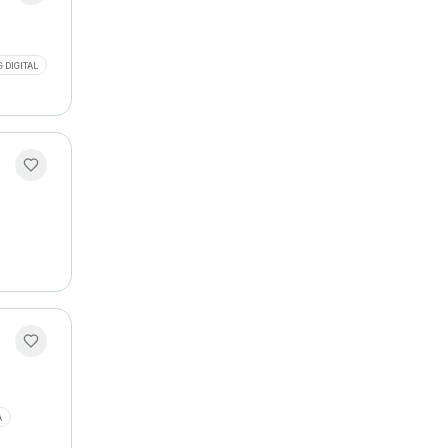
 DIGITAL
A