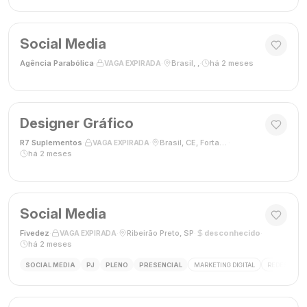
Social Media
Agência Parabólica
·
·
Brasil, ,
·
há 2 meses
VAGA EXPIRADA
Designer Gráfico
R7 Suplementos
·
·
Brasil, CE, Fortaleza
·
VAGA EXPIRADA
há 2 meses
Social Media
Fivedez
·
·
Ribeirão Preto, SP
·
desconhecido
·
VAGA EXPIRADA
há 2 meses
SOCIAL MEDIA
PJ
PLENO
PRESENCIAL
MARKETING DIGITAL
REDES SOCIA