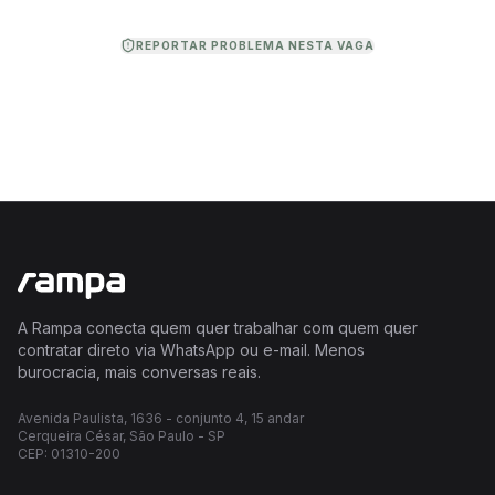
REPORTAR PROBLEMA NESTA VAGA
A Rampa conecta quem quer trabalhar com quem quer
contratar direto via WhatsApp ou e-mail. Menos
burocracia, mais conversas reais.
Avenida Paulista, 1636 - conjunto 4, 15 andar
Cerqueira César, São Paulo - SP
CEP: 01310-200