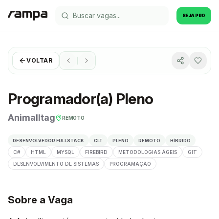
SEJA PRO
VOLTAR
Programador(a) Pleno
Animalltag
REMOTO
DESENVOLVEDOR FULLSTACK
CLT
PLENO
REMOTO
HÍBRIDO
C#
HTML
MYSQL
FIREBIRD
METODOLOGIAS ÁGEIS
GIT
DESENVOLVIMENTO DE SISTEMAS
PROGRAMAÇÃO
Sobre a Vaga