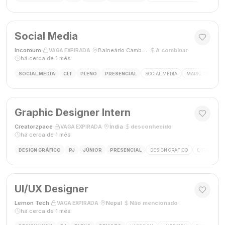
Social Media
Incomum
·
·
Balneário Camboriú, SC
·
A combinar
·
VAGA EXPIRADA
há cerca de 1 mês
SOCIAL MEDIA
CLT
PLENO
PRESENCIAL
SOCIAL MEDIA
MARKETING DIGI
Graphic Designer Intern
Creatorzpace
·
·
Índia
·
desconhecido
·
VAGA EXPIRADA
há cerca de 1 mês
DESIGN GRÁFICO
PJ
JÚNIOR
PRESENCIAL
DESIGN GRÁFICO
ESTÁGIO DE
UI/UX Designer
Lemon Tech
·
·
Nepal
·
Não mencionado
·
VAGA EXPIRADA
há cerca de 1 mês