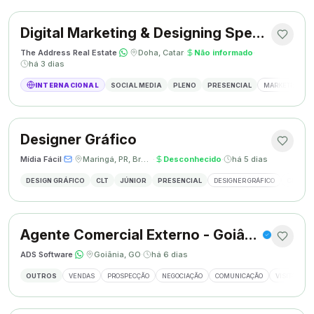
Digital Marketing & Designing Specialist
The Address Real Estate
·
·
Doha, Catar
·
Não informado
·
há 3 dias
INTERNACIONAL
SOCIAL MEDIA
PLENO
PRESENCIAL
MARKETING DIG
Designer Gráfico
Mídia Fácil
·
·
Maringá, PR, Brasil
·
Desconhecido
·
há 5 dias
DESIGN GRÁFICO
CLT
JÚNIOR
PRESENCIAL
DESIGNER GRÁFICO
CRIAÇÃO
Agente Comercial Externo - Goiânia
ADS Software
·
·
Goiânia, GO
·
há 6 dias
OUTROS
VENDAS
PROSPECÇÃO
NEGOCIAÇÃO
COMUNICAÇÃO
VISITAS EX