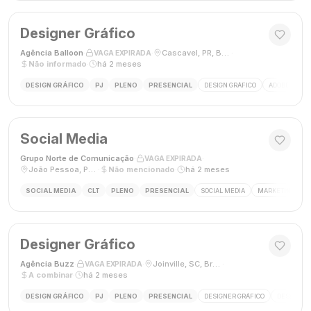
Designer Gráfico
Agência Balloon
·
·
Cascavel, PR, Brasil
·
VAGA EXPIRADA
Não informado
·
há 2 meses
DESIGN GRÁFICO
PJ
PLENO
PRESENCIAL
DESIGN GRÁFICO
ADOBE PHOT
Social Media
Grupo Norte de Comunicação
·
·
VAGA EXPIRADA
João Pessoa, Paraíba, Brasil
·
Não mencionado
·
há 2 meses
SOCIAL MEDIA
CLT
PLENO
PRESENCIAL
SOCIAL MEDIA
MARKETING DIGI
Designer Gráfico
Agência Buzz
·
·
Joinville, SC, Brasil
·
VAGA EXPIRADA
A combinar
·
há 2 meses
DESIGN GRÁFICO
PJ
PLENO
PRESENCIAL
DESIGNER GRÁFICO
DESIGN