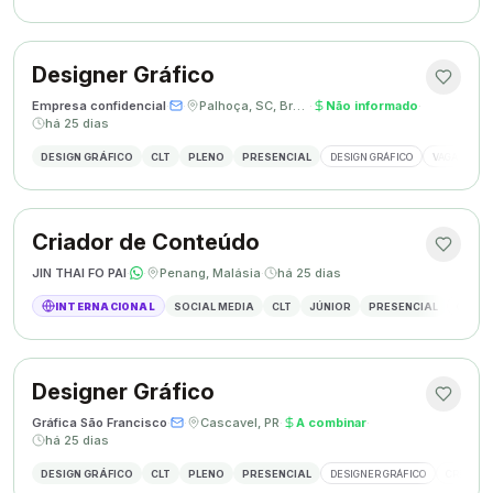
Designer Gráfico
Empresa confidencial
·
·
Palhoça, SC, Brasil
·
Não informado
·
há 25 dias
DESIGN GRÁFICO
CLT
PLENO
PRESENCIAL
DESIGN GRÁFICO
VAGA DESIG
Criador de Conteúdo
JIN THAI FO PAI
·
·
Penang, Malásia
·
há 25 dias
INTERNACIONAL
SOCIAL MEDIA
CLT
JÚNIOR
PRESENCIAL
CRIAÇÃ
Designer Gráfico
Gráfica São Francisco
·
·
Cascavel, PR
·
A combinar
·
há 25 dias
DESIGN GRÁFICO
CLT
PLENO
PRESENCIAL
DESIGNER GRÁFICO
CRIAÇÃO 