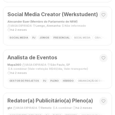
Social Media Creator (Werkstudent)
Alexander Baer (Membro do Parlamento de NRW)
·
·
Lemgo, Alemanha
·
Não informado
·
VAGA EXPIRADA
há 2 meses
SOCIAL MEDIA
PJ
JÚNIOR
PRESENCIAL
SOCIAL MEDIA
CRIAÇÃO DE CON
Analista de Eventos
Mapa360
·
·
São Paulo, SP
·
VAGA EXPIRADA
A combinar (Vale-refeição R$40/dia, Vale-transporte)
·
há 2 meses
GESTOR DE PROJETOS
PJ
PLENO
HÍBRIDO
ORGANIZAÇÃO DE EVENTOS
Redator(a) Publicitário(a) Pleno(a)
gtz
·
·
Remoto
·
A combinar
·
há 2 meses
VAGA EXPIRADA