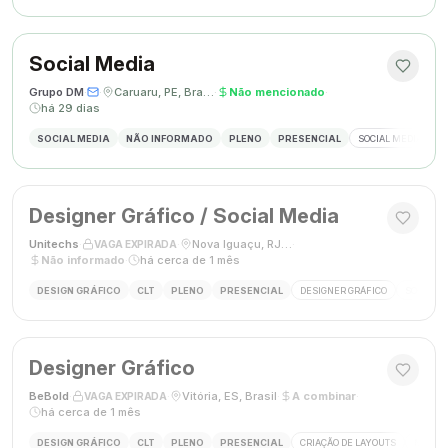
Social Media
Grupo DM
·
·
Caruaru, PE, Brasil
·
Não mencionado
·
há 29 dias
SOCIAL MEDIA
NÃO INFORMADO
PLENO
PRESENCIAL
SOCIAL MEDIA
G
Designer Gráfico / Social Media
Unitechs
·
·
Nova Iguaçu, RJ, Brasil
·
VAGA EXPIRADA
Não informado
·
há cerca de 1 mês
DESIGN GRÁFICO
CLT
PLENO
PRESENCIAL
DESIGNER GRÁFICO
SOCIAL M
Designer Gráfico
BeBold
·
·
Vitória, ES, Brasil
·
A combinar
·
VAGA EXPIRADA
há cerca de 1 mês
DESIGN GRÁFICO
CLT
PLENO
PRESENCIAL
CRIAÇÃO DE LAYOUTS
MÍDIAS