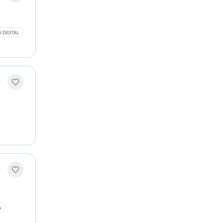
 DIGITAL
A