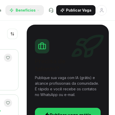
a
Benefícios
Publicar Vaga
Recentes
Precisa de
talento?
Publique sua vaga com IA (grátis) e
alcance profissionais da comunidade.
É rápido e você recebe os contatos
no WhatsApp ou e-mail.
o
·