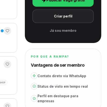
Publicar vaga grátis
Criar perfil
Já sou membro
POR QUE A RAMPA?
Vantagens de ser membro
Contato direto via WhatsApp
SHOP
Status de visto em tempo real
Perfil em destaque para
empresas