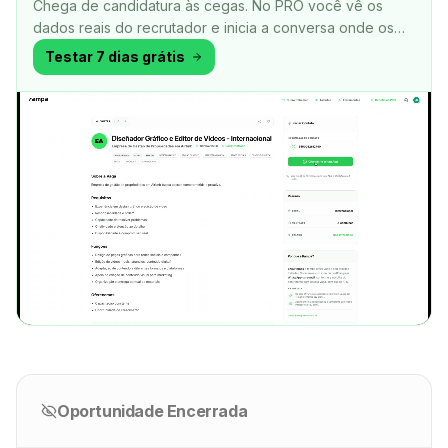
Chega de candidatura às cegas. No PRO você vê os
dados reais do recrutador e inicia a conversa onde os
negócios fecham.
Testar 7 dias grátis
Oportunidade Encerrada