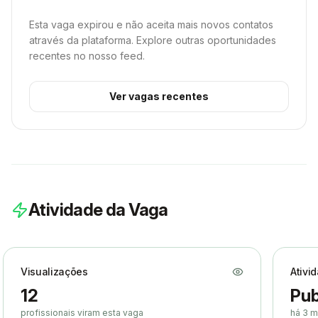
Esta vaga expirou e não aceita mais novos contatos
através da plataforma. Explore outras oportunidades
recentes no nosso feed.
Ver vagas recentes
Atividade da Vaga
Visualizações
Ativi
12
Pub
profissionais viram esta vaga
há 3 