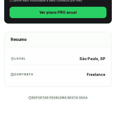
📈
Ganhe mais visibilidade e mais contatos por mês.
Ver plano PRO anual
Resumo
São Paulo, SP
LOCAL
Freelance
CONTRATO
REPORTAR PROBLEMA NESTA VAGA