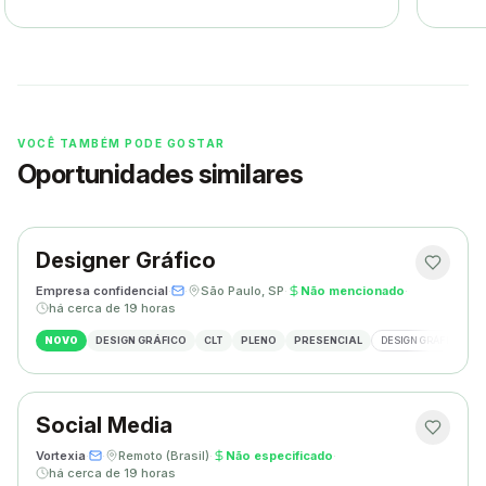
VOCÊ TAMBÉM PODE GOSTAR
Oportunidades similares
Designer Gráfico
Empresa confidencial
·
·
São Paulo, SP
·
Não mencionado
·
há cerca de 19 horas
NOVO
DESIGN GRÁFICO
CLT
PLENO
PRESENCIAL
DESIGN GRÁFICO
Social Media
Vortexia
·
·
Remoto (Brasil)
·
Não especificado
·
há cerca de 19 horas