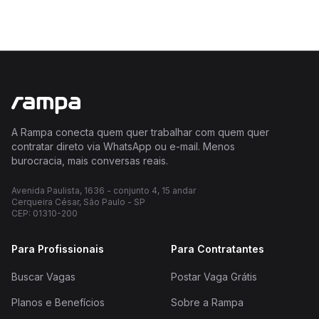
A Rampa conecta quem quer trabalhar com quem quer
contratar direto via WhatsApp ou e-mail. Menos
burocracia, mais conversas reais.
Avenida Paulista, 1636 - conjunto 4, 15 andar
Cerqueira César, São Paulo - SP
CEP: 01310-200
Para Profissionais
Para Contratantes
Buscar Vagas
Postar Vaga Grátis
Planos e Benefícios
Sobre a Rampa