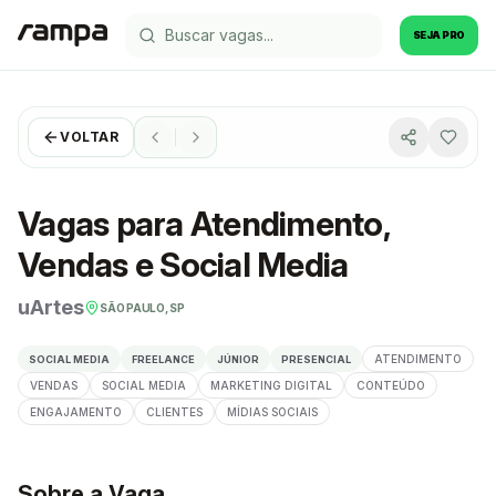
SEJA PRO
VOLTAR
Vagas para Atendimento,
Vendas e Social Media
uArtes
SÃO PAULO, SP
ATENDIMENTO
SOCIAL MEDIA
FREELANCE
JÚNIOR
PRESENCIAL
VENDAS
SOCIAL MEDIA
MARKETING DIGITAL
CONTEÚDO
ENGAJAMENTO
CLIENTES
MÍDIAS SOCIAIS
Sobre a Vaga