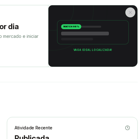
or dia
MATCH 98%
 o mercado e iniciar
VAGA IDEAL LOCALIZADA!
Atividade Recente
Publicada