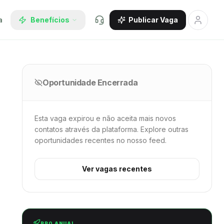
a
Benefícios
Publicar Vaga
Oportunidade Encerrada
Esta vaga expirou e não aceita mais novos
contatos através da plataforma. Explore outras
oportunidades recentes no nosso feed.
Ver vagas recentes
PRO ANUAL