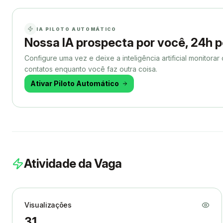
IA PILOTO AUTOMÁTICO
Nossa IA prospecta por você, 24h p
Configure uma vez e deixe a inteligência artificial monitorar
contatos enquanto você faz outra coisa.
Ativar Piloto Automático
Atividade da Vaga
Visualizações
31