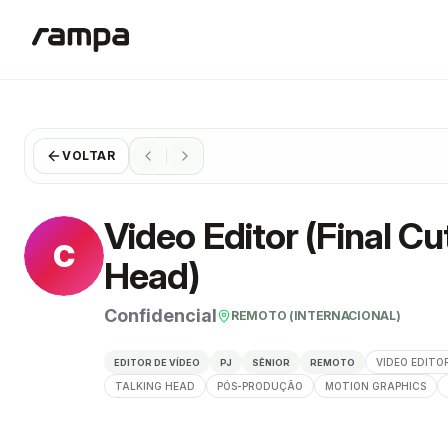
VOLTAR
Video Editor (Final Cut
C
Head)
Confidencial
REMOTO (INTERNACIONAL)
VIDEO EDITO
EDITOR DE VÍDEO
PJ
SÊNIOR
REMOTO
TALKING HEAD
PÓS-PRODUÇÃO
MOTION GRAPHICS