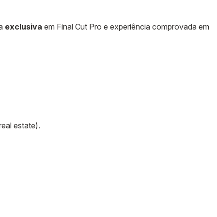
ia
exclusiva
em Final Cut Pro e experiência comprovada em
eal estate).