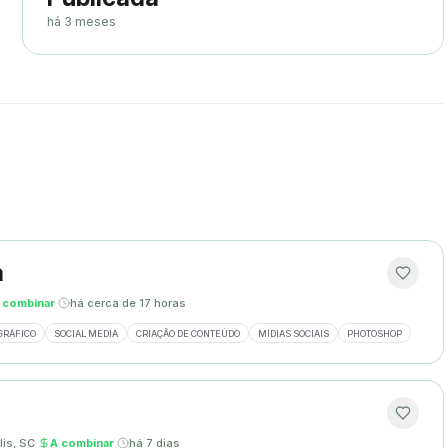
há 3 meses
a
 combinar
·
há cerca de 17 horas
GRÁFICO
SOCIAL MEDIA
CRIAÇÃO DE CONTEÚDO
MÍDIAS SOCIAIS
PHOTOSHOP
lis, SC
·
A combinar
·
há 7 dias