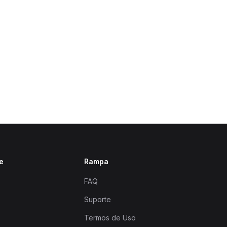
e
Rampa
FAQ
Suporte
Termos de Uso