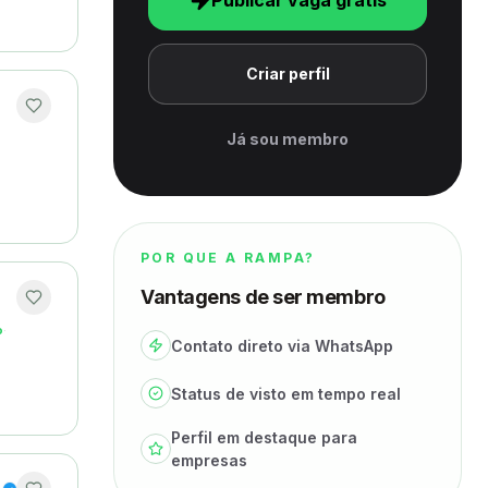
Publicar vaga grátis
Criar perfil
Já sou membro
POR QUE A RAMPA?
Vantagens de ser membro
o
·
Contato direto via WhatsApp
Status de visto em tempo real
Perfil em destaque para
empresas