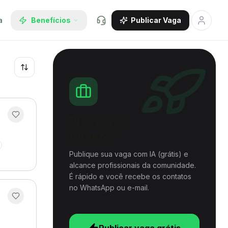
a
Benefícios
Publicar Vaga
Recentes
Precisa de
talento?
Publique sua vaga com IA (grátis) e
alcance profissionais da comunidade.
É rápido e você recebe os contatos
no WhatsApp ou e-mail.