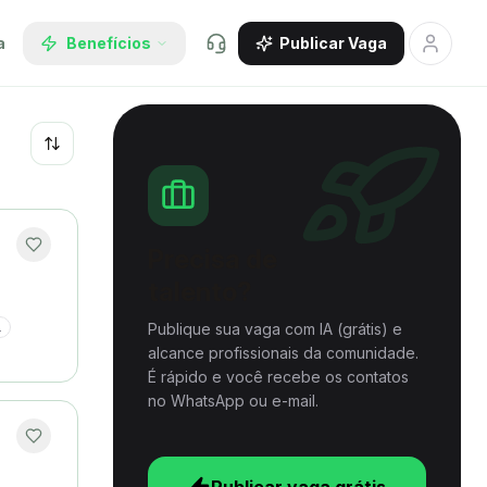
a
Benefícios
Publicar Vaga
Recentes
Precisa de
talento?
Publique sua vaga com IA (grátis) e
L
alcance profissionais da comunidade.
É rápido e você recebe os contatos
no WhatsApp ou e-mail.