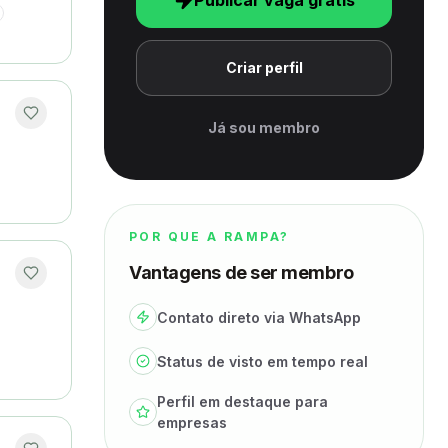
Publicar vaga grátis
Criar perfil
Já sou membro
POR QUE A RAMPA?
Vantagens de ser membro
Contato direto via WhatsApp
Status de visto em tempo real
Perfil em destaque para
empresas